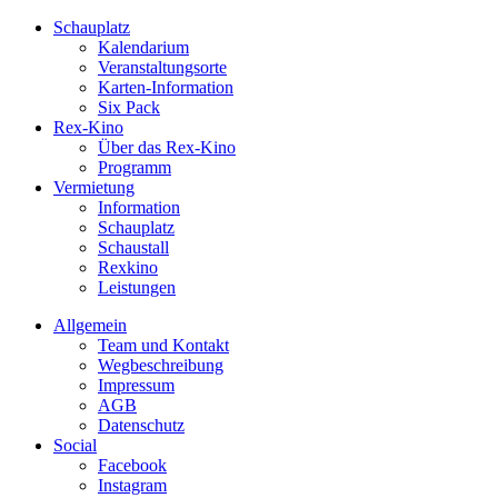
Schauplatz
Kalendarium
Veranstaltungsorte
Karten-Information
Six Pack
Rex-Kino
Über das Rex-Kino
Programm
Vermietung
Information
Schauplatz
Schaustall
Rexkino
Leistungen
Allgemein
Team und Kontakt
Wegbeschreibung
Impressum
AGB
Datenschutz
Social
Facebook
Instagram