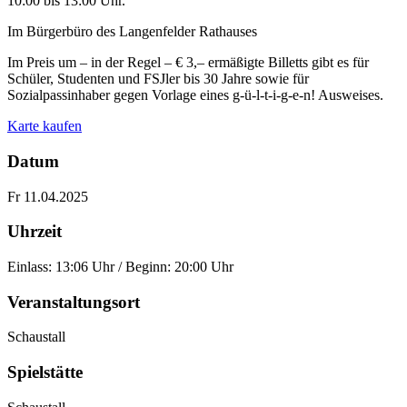
10:00 bis 13:00 Uhr.
Im Bürgerbüro des Langenfelder Rathauses
Im Preis um – in der Regel – € 3,– ermäßigte Billetts gibt es für
Schüler, Studenten und FSJler bis 30 Jahre sowie für
Sozialpassinhaber gegen Vorlage eines g-ü-l-t-i-g-e-n! Ausweises.
Karte kaufen
Datum
Fr 11.04.2025
Uhrzeit
Einlass: 13:06 Uhr / Beginn: 20:00 Uhr
Veranstaltungsort
Schaustall
Spielstätte