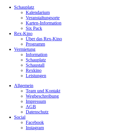
Schauplatz
Kalendarium
Veranstaltungsorte
Karten-Information
Six Pack
Rex-Kino
Über das Rex-Kino
Programm
Vermietung
Information
Schauplatz
Schaustall
Rexkino
Leistungen
Allgemein
Team und Kontakt
Wegbeschreibung
Impressum
AGB
Datenschutz
Social
Facebook
Instagram