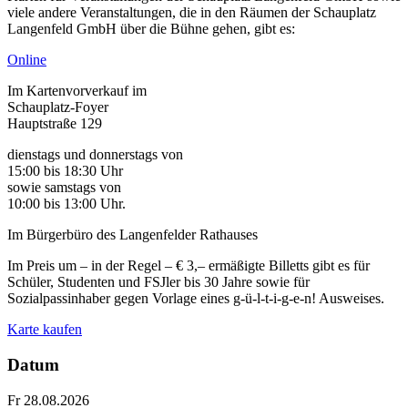
viele andere Veranstaltungen, die in den Räumen der Schauplatz
Langenfeld GmbH über die Bühne gehen, gibt es:
Online
Im Kartenvorverkauf im
Schauplatz-Foyer
Hauptstraße 129
dienstags und donnerstags von
15:00 bis 18:30 Uhr
sowie samstags von
10:00 bis 13:00 Uhr.
Im Bürgerbüro des Langenfelder Rathauses
Im Preis um – in der Regel – € 3,– ermäßigte Billetts gibt es für
Schüler, Studenten und FSJler bis 30 Jahre sowie für
Sozialpassinhaber gegen Vorlage eines g-ü-l-t-i-g-e-n! Ausweises.
Karte kaufen
Datum
Fr 28.08.2026