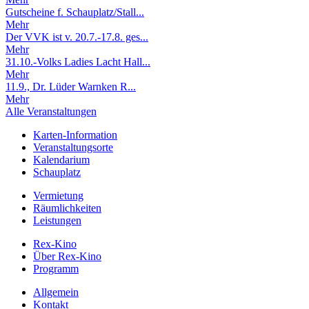
Gutscheine f. Schauplatz/Stall...
Mehr
Der VVK ist v. 20.7.-17.8. ges...
Mehr
31.10.-Volks Ladies Lacht Hall...
Mehr
11.9., Dr. Lüder Warnken R...
Mehr
Alle Veranstaltungen
Karten-Information
Veranstaltungsorte
Kalendarium
Schauplatz
Vermietung
Räumlichkeiten
Leistungen
Rex-Kino
Über Rex-Kino
Programm
Allgemein
Kontakt