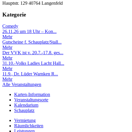
Hauptstr. 129 40764 Langenfeld
Kategorie
Comedy
26.11.26 um 18 Uhr – Kon...
Mehr
Gutscheine f. Schauplatz/Stall...
Mehr
Der VVK ist v. 20.7.-17.8. ges...
Mehr
31.10.-Volks Ladies Lacht Hall...
Mehr
11.9., Dr. Lüder Warnken R...
Mehr
Alle Veranstaltungen
Karten-Information
Veranstaltungsorte
Kalendarium
Schauplatz
Vermietung
Räumlichkeiten
Leistungen