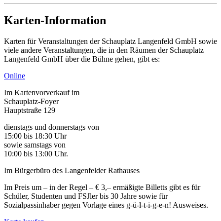
Karten-Information
Karten für Veranstaltungen der Schauplatz Langenfeld GmbH sowie
viele andere Veranstaltungen, die in den Räumen der Schauplatz
Langenfeld GmbH über die Bühne gehen, gibt es:
Online
Im Kartenvorverkauf im
Schauplatz-Foyer
Hauptstraße 129
dienstags und donnerstags von
15:00 bis 18:30 Uhr
sowie samstags von
10:00 bis 13:00 Uhr.
Im Bürgerbüro des Langenfelder Rathauses
Im Preis um – in der Regel – € 3,– ermäßigte Billetts gibt es für
Schüler, Studenten und FSJler bis 30 Jahre sowie für
Sozialpassinhaber gegen Vorlage eines g-ü-l-t-i-g-e-n! Ausweises.