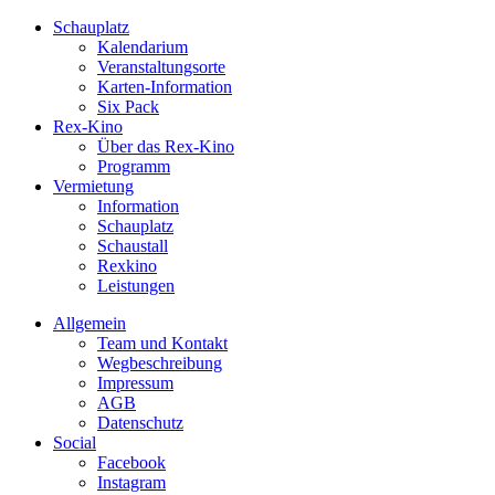
Schauplatz
Kalendarium
Veranstaltungsorte
Karten-Information
Six Pack
Rex-Kino
Über das Rex-Kino
Programm
Vermietung
Information
Schauplatz
Schaustall
Rexkino
Leistungen
Allgemein
Team und Kontakt
Wegbeschreibung
Impressum
AGB
Datenschutz
Social
Facebook
Instagram