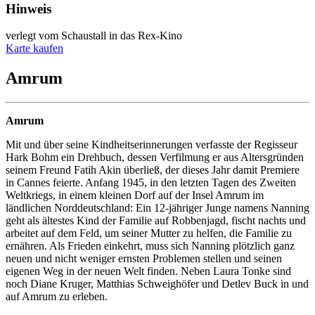
Hinweis
verlegt vom Schaustall in das Rex-Kino
Karte kaufen
Amrum
Amrum
Mit und über seine Kindheitserinnerungen verfasste der Regisseur
Hark Bohm ein Drehbuch, dessen Verfilmung er aus Altersgründen
seinem Freund Fatih Akin überließ, der dieses Jahr damit Premiere
in Cannes feierte. Anfang 1945, in den letzten Tagen des Zweiten
Weltkriegs, in einem kleinen Dorf auf der Insel Amrum im
ländlichen Norddeutschland: Ein 12-jähriger Junge namens Nanning
geht als ältestes Kind der Familie auf Robbenjagd, fischt nachts und
arbeitet auf dem Feld, um seiner Mutter zu helfen, die Familie zu
ernähren. Als Frieden einkehrt, muss sich Nanning plötzlich ganz
neuen und nicht weniger ernsten Problemen stellen und seinen
eigenen Weg in der neuen Welt finden. Neben Laura Tonke sind
noch Diane Kruger, Matthias Schweighöfer und Detlev Buck in und
auf Amrum zu erleben.