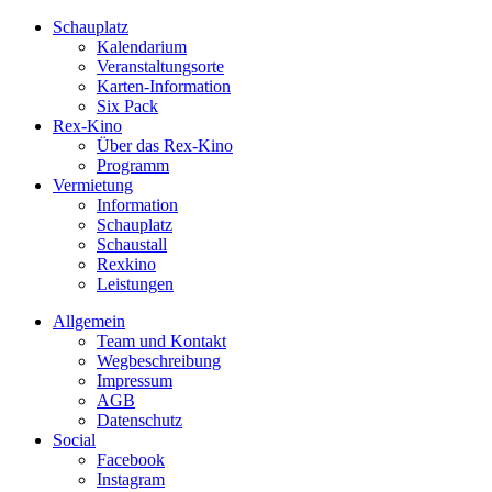
Schauplatz
Kalendarium
Veranstaltungsorte
Karten-Information
Six Pack
Rex-Kino
Über das Rex-Kino
Programm
Vermietung
Information
Schauplatz
Schaustall
Rexkino
Leistungen
Allgemein
Team und Kontakt
Wegbeschreibung
Impressum
AGB
Datenschutz
Social
Facebook
Instagram