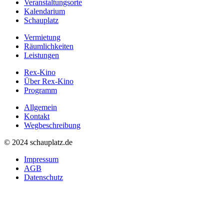
Veranstaltungsorte
Kalendarium
Schauplatz
Vermietung
Räumlichkeiten
Leistungen
Rex-Kino
Über Rex-Kino
Programm
Allgemein
Kontakt
Wegbeschreibung
©
2024 schauplatz.de
Impressum
AGB
Datenschutz