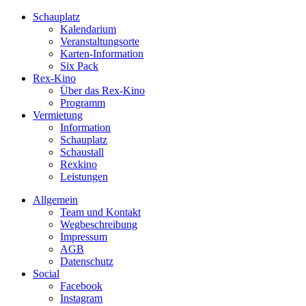
Schauplatz
Kalendarium
Veranstaltungsorte
Karten-Information
Six Pack
Rex-Kino
Über das Rex-Kino
Programm
Vermietung
Information
Schauplatz
Schaustall
Rexkino
Leistungen
Allgemein
Team und Kontakt
Wegbeschreibung
Impressum
AGB
Datenschutz
Social
Facebook
Instagram