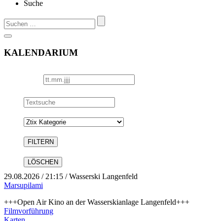
Suche
Suchen
nach:
KALENDARIUM
Datum
Textsuche
Kategorie
29.08.2026
/ 21:15 / Wasserski Langenfeld
Marsupilami
+++Open Air Kino an der Wasserskianlage Langenfeld+++
Filmvorführung
Karten