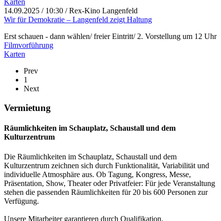
Karten
14.09.2025
/ 10:30 / Rex-Kino Langenfeld
Wir für Demokratie – Langenfeld zeigt Haltung
Erst schauen - dann wählen/ freier Eintritt/ 2. Vorstellung um 12 Uhr
Filmvorführung
Karten
Prev
1
Next
Vermietung
Räumlichkeiten im Schauplatz, Schaustall und dem
Kulturzentrum
Die Räumlichkeiten im Schauplatz, Schaustall und dem
Kulturzentrum zeichnen sich durch Funktionalität, Variabilität und
individuelle Atmosphäre aus. Ob Tagung, Kongress, Messe,
Präsentation, Show, Theater oder Privatfeier: Für jede Veranstaltung
stehen die passenden Räumlichkeiten für 20 bis 600 Personen zur
Verfügung.
Unsere Mitarbeiter garantieren durch Qualifikation,