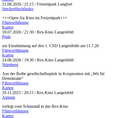
21.08.2026
/ 21:15 / Freizeitpark Langfort
Steckerlfischfiasko
+++Open Air Kino im Freizeitpark+++
Filmvorführung
Karten
10.07.2026
/ 21:30 / Rex-Kino Langenfeld
Pride
zur Einstimmung auf den 1. CSD Langenfelds am 11.7.26
Filmvorführung
Karten
24.06.2026
/ 19:30 / Rex-Kino Langenfeld
Nürnberg
Aus der Reihe gesellschaftsspiele in Kooperation mit „Wir für
Demokratie“
Filmvorführung
Karten
29.11.2025
/ 20:15 / Rex-Kino Langenfeld
Amrum
verlegt vom Schaustall in das Rex-Kino
Filmvorführung
Karten