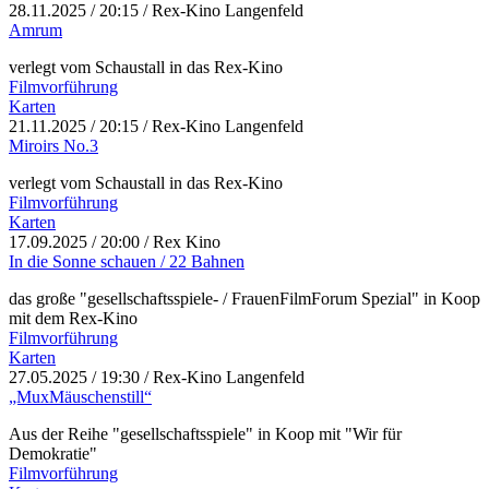
28.11.2025
/ 20:15 / Rex-Kino Langenfeld
Amrum
verlegt vom Schaustall in das Rex-Kino
Filmvorführung
Karten
21.11.2025
/ 20:15 / Rex-Kino Langenfeld
Miroirs No.3
verlegt vom Schaustall in das Rex-Kino
Filmvorführung
Karten
17.09.2025
/ 20:00 / Rex Kino
In die Sonne schauen / 22 Bahnen
das große "gesellschaftsspiele- / FrauenFilmForum Spezial" in Koop
mit dem Rex-Kino
Filmvorführung
Karten
27.05.2025
/ 19:30 / Rex-Kino Langenfeld
„MuxMäuschenstill“
Aus der Reihe "gesellschaftsspiele" in Koop mit "Wir für
Demokratie"
Filmvorführung