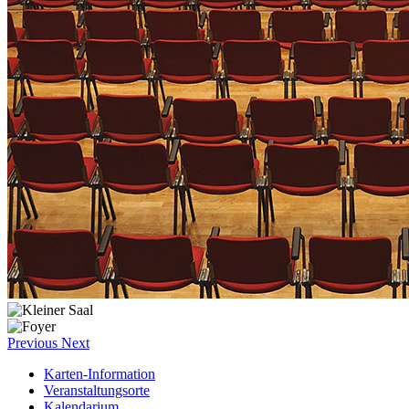
Previous
Next
Karten-Information
Veranstaltungsorte
Kalendarium