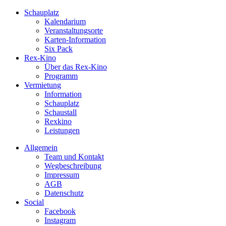
Schauplatz
Kalendarium
Veranstaltungsorte
Karten-Information
Six Pack
Rex-Kino
Über das Rex-Kino
Programm
Vermietung
Information
Schauplatz
Schaustall
Rexkino
Leistungen
Allgemein
Team und Kontakt
Wegbeschreibung
Impressum
AGB
Datenschutz
Social
Facebook
Instagram