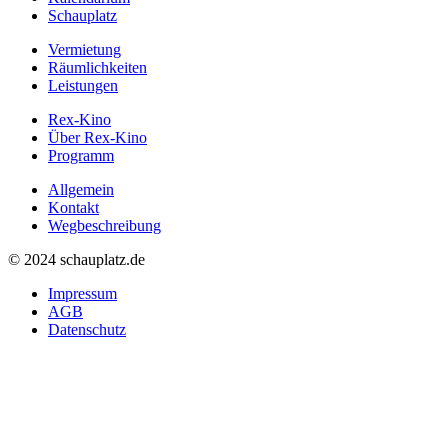
Schauplatz
Vermietung
Räumlichkeiten
Leistungen
Rex-Kino
Über Rex-Kino
Programm
Allgemein
Kontakt
Wegbeschreibung
©
2024 schauplatz.de
Impressum
AGB
Datenschutz