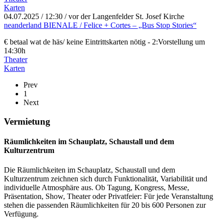
Karten
04.07.2025
/ 12:30 / vor der Langenfelder St. Josef Kirche
neanderland BIENALE / Felice + Cortes – „Bus Stop Stories“
€ betaal wat de häs/ keine Eintrittskarten nötig - 2:Vorstellung um
14:30h
Theater
Karten
Prev
1
Next
Vermietung
Räumlichkeiten im Schauplatz, Schaustall und dem
Kulturzentrum
Die Räumlichkeiten im Schauplatz, Schaustall und dem
Kulturzentrum zeichnen sich durch Funktionalität, Variabilität und
individuelle Atmosphäre aus. Ob Tagung, Kongress, Messe,
Präsentation, Show, Theater oder Privatfeier: Für jede Veranstaltung
stehen die passenden Räumlichkeiten für 20 bis 600 Personen zur
Verfügung.