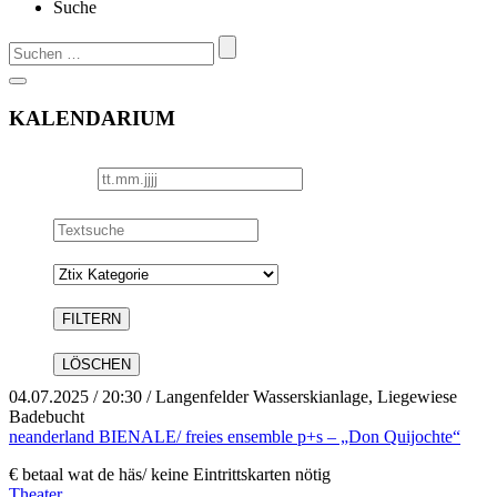
Suche
Suchen
nach:
KALENDARIUM
Datum
Textsuche
Kategorie
04.07.2025
/ 20:30 / Langenfelder Wasserskianlage, Liegewiese
Badebucht
neanderland BIENALE/ freies ensemble p+s – „Don Quijochte“
€ betaal wat de häs/ keine Eintrittskarten nötig
Theater