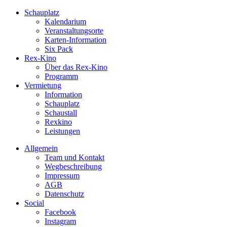
Schauplatz
Kalendarium
Veranstaltungsorte
Karten-Information
Six Pack
Rex-Kino
Über das Rex-Kino
Programm
Vermietung
Information
Schauplatz
Schaustall
Rexkino
Leistungen
Allgemein
Team und Kontakt
Wegbeschreibung
Impressum
AGB
Datenschutz
Social
Facebook
Instagram