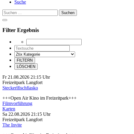
Suche
Suchen
nach:
Filter Ergebnis
Datum
Textsuche
Kategorie
Fr 21.08.2026
21:15 Uhr
Freizeitpark Langfort
Steckerlfischfiasko
+++Open Air Kino im Freizeitpark+++
Filmvorführung
Karten
Sa 22.08.2026
21:15 Uhr
Freizeitpark Langfort
The Invite