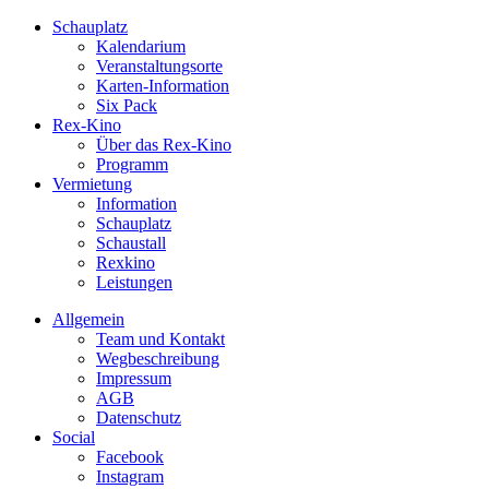
Schauplatz
Kalendarium
Veranstaltungsorte
Karten-Information
Six Pack
Rex-Kino
Über das Rex-Kino
Programm
Vermietung
Information
Schauplatz
Schaustall
Rexkino
Leistungen
Allgemein
Team und Kontakt
Wegbeschreibung
Impressum
AGB
Datenschutz
Social
Facebook
Instagram