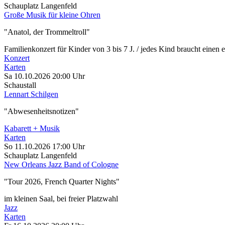
Schauplatz Langenfeld
Große Musik für kleine Ohren
"Anatol, der Trommeltroll"
Familienkonzert für Kinder von 3 bis 7 J. / jedes Kind braucht einen e
Konzert
Karten
Sa 10.10.2026
20:00 Uhr
Schaustall
Lennart Schilgen
"Abwesenheitsnotizen"
Kabarett + Musik
Karten
So 11.10.2026
17:00 Uhr
Schauplatz Langenfeld
New Orleans Jazz Band of Cologne
"Tour 2026, French Quarter Nights"
im kleinen Saal, bei freier Platzwahl
Jazz
Karten