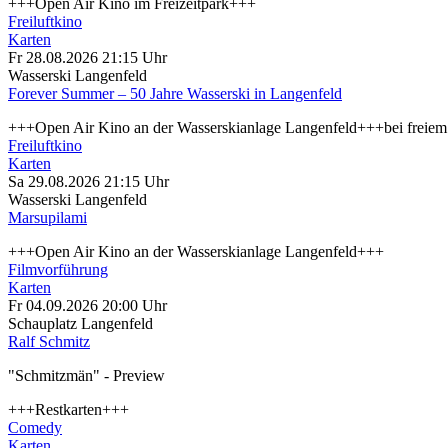
+++Open Air Kino im Freizeitpark+++
Freiluftkino
Karten
Fr 28.08.2026
21:15 Uhr
Wasserski Langenfeld
Forever Summer – 50 Jahre Wasserski in Langenfeld
+++Open Air Kino an der Wasserskianlage Langenfeld+++bei freiem 
Freiluftkino
Karten
Sa 29.08.2026
21:15 Uhr
Wasserski Langenfeld
Marsupilami
+++Open Air Kino an der Wasserskianlage Langenfeld+++
Filmvorführung
Karten
Fr 04.09.2026
20:00 Uhr
Schauplatz Langenfeld
Ralf Schmitz
"Schmitzmän" - Preview
+++Restkarten+++
Comedy
Karten