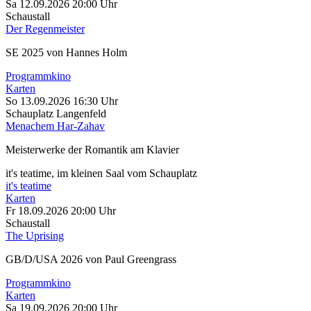
Sa 12.09.2026
20:00 Uhr
Schaustall
Der Regenmeister
SE 2025 von Hannes Holm
Programmkino
Karten
So 13.09.2026
16:30 Uhr
Schauplatz Langenfeld
Menachem Har-Zahav
Meisterwerke der Romantik am Klavier
it's teatime, im kleinen Saal vom Schauplatz
it's teatime
Karten
Fr 18.09.2026
20:00 Uhr
Schaustall
The Uprising
GB/D/USA 2026 von Paul Greengrass
Programmkino
Karten
Sa 19.09.2026
20:00 Uhr