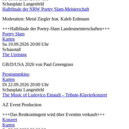
Schauplatz Langenfeld
Halbfinale der NRW Poetry Slam-Meisterschaft
Moderation: Meral Ziegler feat. Kaleb Erdmann
+++Halbfinale der Poetry-Slam Landesmeisterschaften+++
Poetry Slam
Karten
Sa 19.09.2026
20:00 Uhr
Schaustall
The Uprising
GB/D/USA 2026 von Paul Greengrass
Programmkino
Karten
Di 22.09.2026
20:00 Uhr
Schauplatz Langenfeld
The Music of Ludovico Einaudi – Tribute-Klavierkonzert
AZ Event Production
+++Das Restkontingent wird über Eventim verkauft+++
Konzert
Karten